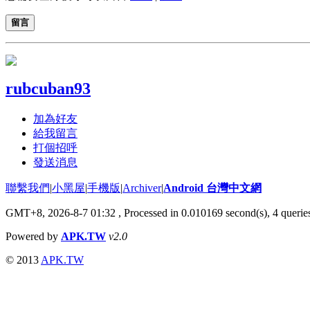
留言
rubcuban93
加為好友
給我留言
打個招呼
發送消息
聯繫我們
|
小黑屋
|
手機版
|
Archiver
|
Android 台灣中文網
GMT+8, 2026-8-7 01:32
, Processed in 0.010169 second(s), 4 quer
Powered by
APK.TW
v2.0
© 2013
APK.TW