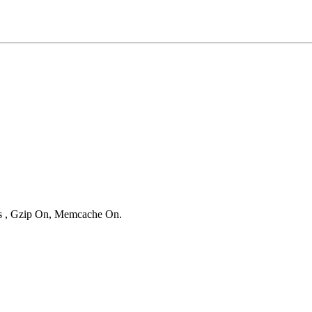
ies , Gzip On, Memcache On.