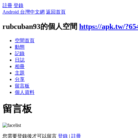
註冊
登錄
Android 台灣中文網
返回首頁
rubcuban93的個人空間
https://apk.tw/?6
空間首頁
動態
記錄
日誌
相冊
主題
分享
留言板
個人資料
留言板
您需要登錄後才可以留言
登錄
|
註冊