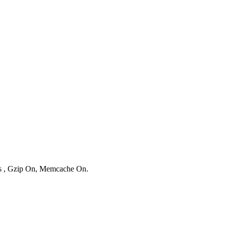
ies , Gzip On, Memcache On.