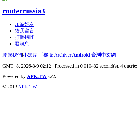
routerrussia3
加為好友
給我留言
打個招呼
發消息
聯繫我們
|
小黑屋
|
手機版
|
Archiver
|
Android 台灣中文網
GMT+8, 2026-8-9 02:12
, Processed in 0.010482 second(s), 4 quer
Powered by
APK.TW
v2.0
© 2013
APK.TW