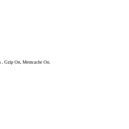
ies , Gzip On, Memcache On.