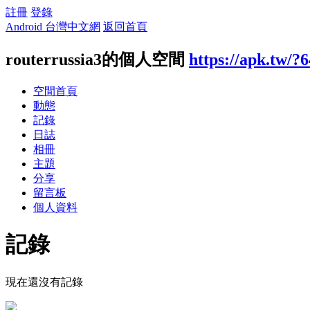
註冊
登錄
Android 台灣中文網
返回首頁
routerrussia3的個人空間
https://apk.tw/?
空間首頁
動態
記錄
日誌
相冊
主題
分享
留言板
個人資料
記錄
現在還沒有記錄