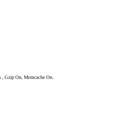
ies , Gzip On, Memcache On.