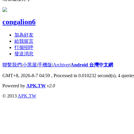
congalion6
加為好友
給我留言
打個招呼
發送消息
聯繫我們
|
小黑屋
|
手機版
|
Archiver
|
Android 台灣中文網
GMT+8, 2026-8-7 04:59
, Processed in 0.010232 second(s), 4 quer
Powered by
APK.TW
v2.0
© 2013
APK.TW