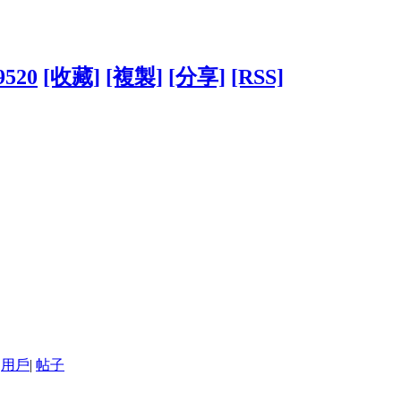
9520
[收藏]
[複製]
[分享]
[RSS]
用戶
|
帖子