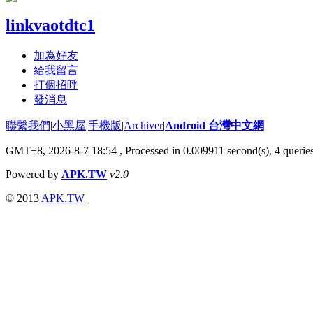
linkvaotdtc1
加為好友
給我留言
打個招呼
發消息
聯繫我們
|
小黑屋
|
手機版
|
Archiver
|
Android 台灣中文網
GMT+8, 2026-8-7 18:54
, Processed in 0.009911 second(s), 4 quer
Powered by
APK.TW
v2.0
© 2013
APK.TW