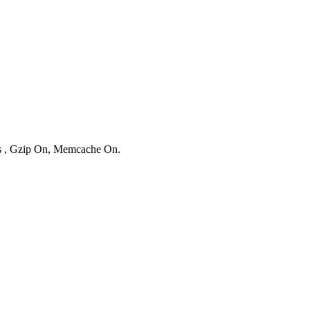
ies , Gzip On, Memcache On.