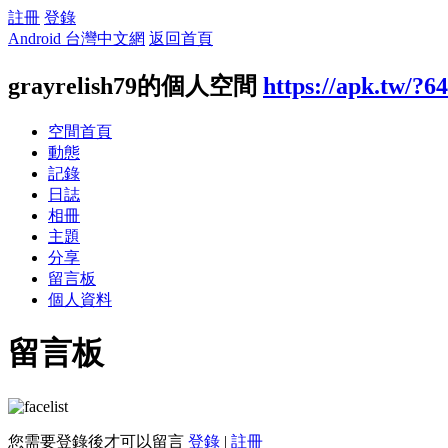
註冊
登錄
Android 台灣中文網
返回首頁
grayrelish79的個人空間
https://apk.tw/?6
空間首頁
動態
記錄
日誌
相冊
主題
分享
留言板
個人資料
留言板
您需要登錄後才可以留言
登錄
|
註冊