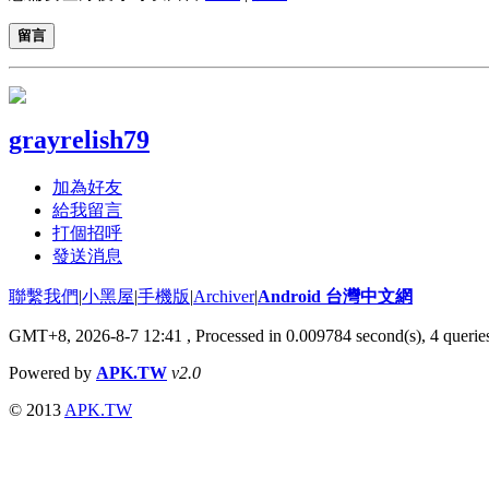
留言
grayrelish79
加為好友
給我留言
打個招呼
發送消息
聯繫我們
|
小黑屋
|
手機版
|
Archiver
|
Android 台灣中文網
GMT+8, 2026-8-7 12:41
, Processed in 0.009784 second(s), 4 quer
Powered by
APK.TW
v2.0
© 2013
APK.TW