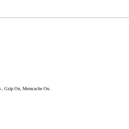
ies , Gzip On, Memcache On.