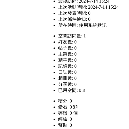
最後訪問: 2024-7-14 15:24
上次活動時間: 2024-7-14 15:24
上次發表時間: 0
上次郵件通知: 0
所在時區: 使用系統默認
空間訪問量: 1
好友數: 0
帖子數: 0
主題數: 0
精華數: 0
記錄數: 0
日誌數: 0
相冊數: 0
分享數: 0
已用空間: 0 B
積分: 0
鑽石: 0 顆
碎鑽: 0 個
經驗: 0
幫助: 0