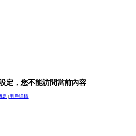
的隱私設定，您不能訪問當前內容
消息
|
用戶詳情