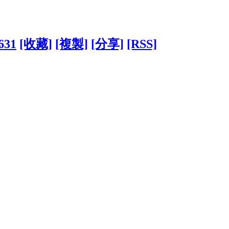
7631
[收藏]
[複製]
[分享]
[RSS]