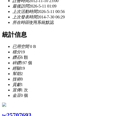
註冊時間
2012-11-10 23:00
最後訪問
2026-5-11 01:09
上次活動時間
2026-5-11 00:56
上次發表時間
2014-7-30 06:29
所在時區
使用系統默認
統計信息
已用空間
0 B
積分
19
鑽石
6 顆
碎鑽
197 個
經驗
19
幫助
2
技術
0
貢獻
1
宣傳
1 次
金豆
0 個
w25707693