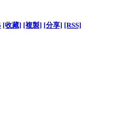
5
[收藏]
[複製]
[分享]
[RSS]