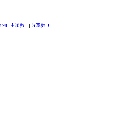
 98
|
主題數 1
|
分享數 0