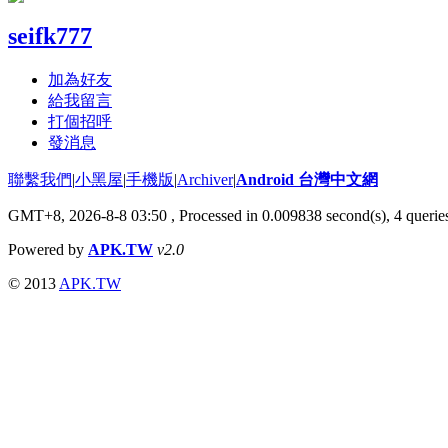
seifk777
加為好友
給我留言
打個招呼
發消息
聯繫我們
|
小黑屋
|
手機版
|
Archiver
|
Android 台灣中文網
GMT+8, 2026-8-8 03:50
, Processed in 0.009838 second(s), 4 quer
Powered by
APK.TW
v2.0
© 2013
APK.TW