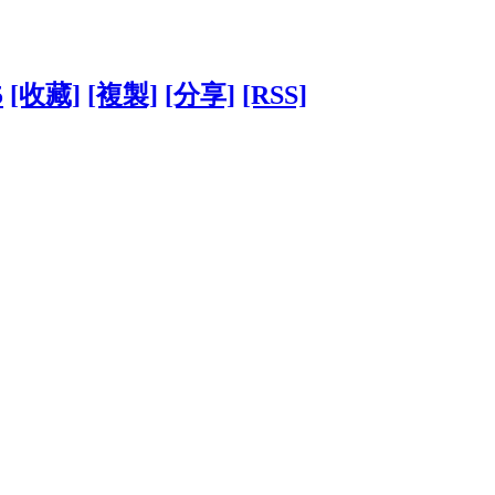
5
[收藏]
[複製]
[分享]
[RSS]