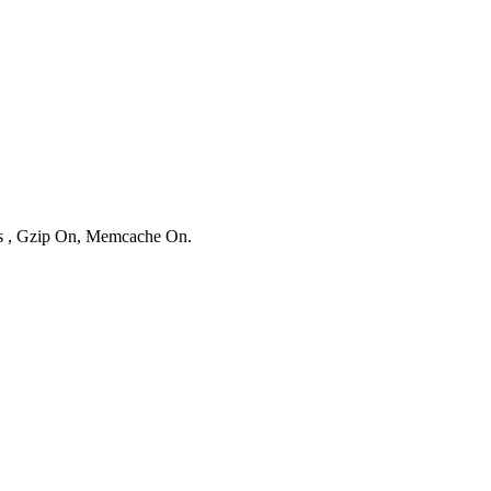
ies , Gzip On, Memcache On.