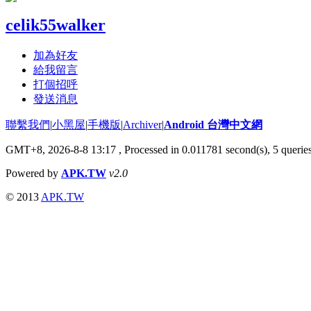
celik55walker
加為好友
給我留言
打個招呼
發送消息
聯繫我們
|
小黑屋
|
手機版
|
Archiver
|
Android 台灣中文網
GMT+8, 2026-8-8 13:17
, Processed in 0.011781 second(s), 5 quer
Powered by
APK.TW
v2.0
© 2013
APK.TW