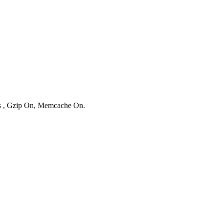
ies , Gzip On, Memcache On.