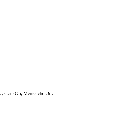
ies , Gzip On, Memcache On.