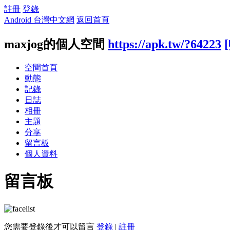
註冊
登錄
Android 台灣中文網
返回首頁
maxjog的個人空間
https://apk.tw/?64223
空間首頁
動態
記錄
日誌
相冊
主題
分享
留言板
個人資料
留言板
您需要登錄後才可以留言
登錄
|
註冊