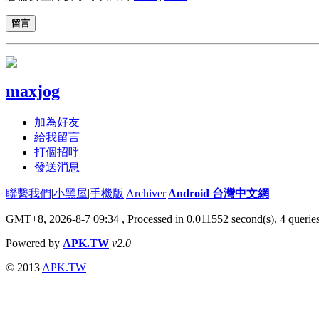
留言
maxjog
加為好友
給我留言
打個招呼
發送消息
聯繫我們
|
小黑屋
|
手機版
|
Archiver
|
Android 台灣中文網
GMT+8, 2026-8-7 09:34
, Processed in 0.011552 second(s), 4 quer
Powered by
APK.TW
v2.0
© 2013
APK.TW