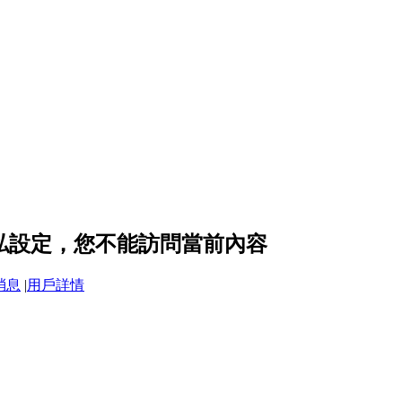
 的隱私設定，您不能訪問當前內容
消息
|
用戶詳情