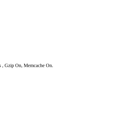
ies , Gzip On, Memcache On.