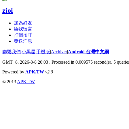
zioi
加為好友
給我留言
打個招呼
發送消息
聯繫我們
|
小黑屋
|
手機版
|
Archiver
|
Android 台灣中文網
GMT+8, 2026-8-8 20:03
, Processed in 0.009575 second(s), 5 quer
Powered by
APK.TW
v2.0
© 2013
APK.TW