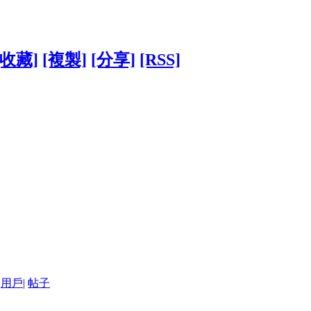
[收藏]
[複製]
[分享]
[RSS]
用戶
|
帖子