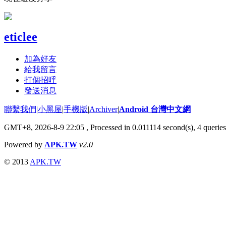
eticlee
加為好友
給我留言
打個招呼
發送消息
聯繫我們
|
小黑屋
|
手機版
|
Archiver
|
Android 台灣中文網
GMT+8, 2026-8-9 22:05
, Processed in 0.011114 second(s), 4 queri
Powered by
APK.TW
v2.0
© 2013
APK.TW