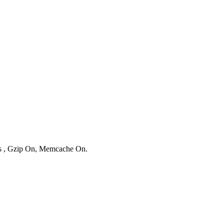
ies , Gzip On, Memcache On.