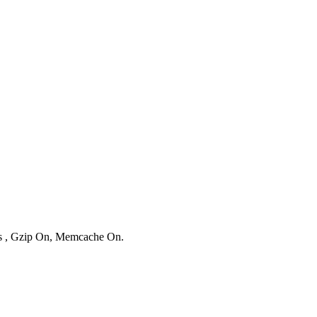
ies , Gzip On, Memcache On.