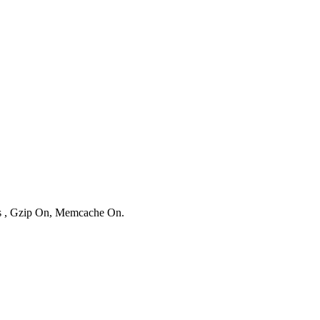
ies , Gzip On, Memcache On.