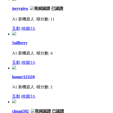
jerrypiyo
A1 新機器人
積分數: 11
互動
|
收聽TA
SolBerry
A1 新機器人
積分數: 4
互動
|
收聽TA
homer121110
A1 新機器人
積分數: 2
互動
|
收聽TA
chuan592