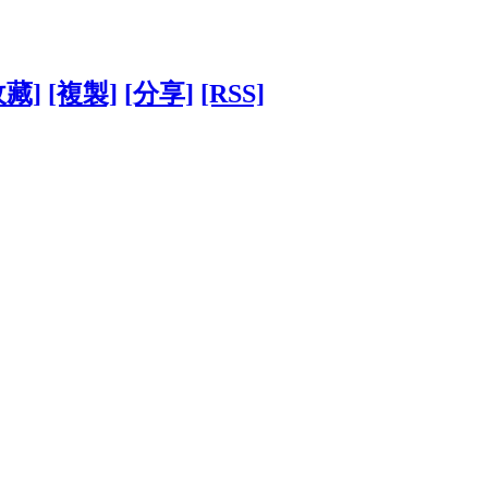
收藏]
[複製]
[分享]
[RSS]