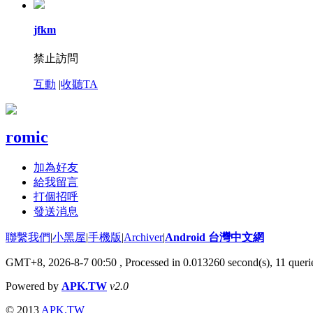
jfkm
禁止訪問
互動
|
收聽TA
romic
加為好友
給我留言
打個招呼
發送消息
聯繫我們
|
小黑屋
|
手機版
|
Archiver
|
Android 台灣中文網
GMT+8, 2026-8-7 00:50
, Processed in 0.013260 second(s), 11 que
Powered by
APK.TW
v2.0
© 2013
APK.TW