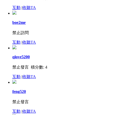
互動
|
收聽TA
boe2me
禁止訪問
互動
|
收聽TA
qlove5200
禁止發言
積分數: 4
互動
|
收聽TA
feng520
禁止發言
互動
|
收聽TA