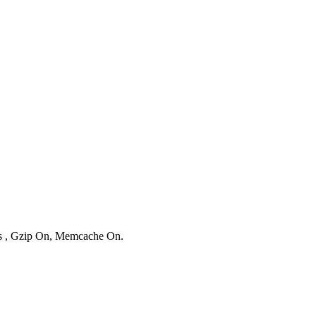
ies , Gzip On, Memcache On.