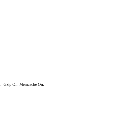
ies , Gzip On, Memcache On.