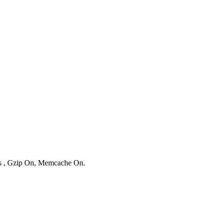
ies , Gzip On, Memcache On.