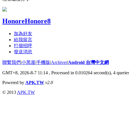
HonoreHonore8
加為好友
給我留言
打個招呼
發送消息
聯繫我們
|
小黑屋
|
手機版
|
Archiver
|
Android 台灣中文網
GMT+8, 2026-8-7 11:14
, Processed in 0.010264 second(s), 4 queri
Powered by
APK.TW
v2.0
© 2013
APK.TW