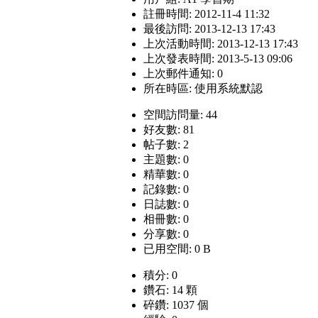
註冊時間: 2012-11-4 11:32
最後訪問: 2013-12-13 17:43
上次活動時間: 2013-12-13 17:43
上次發表時間: 2013-5-13 09:06
上次郵件通知: 0
所在時區: 使用系統默認
空間訪問量: 44
好友數: 81
帖子數: 2
主題數: 0
精華數: 0
記錄數: 0
日誌數: 0
相冊數: 0
分享數: 0
已用空間: 0 B
積分: 0
鑽石: 14 顆
碎鑽: 1037 個