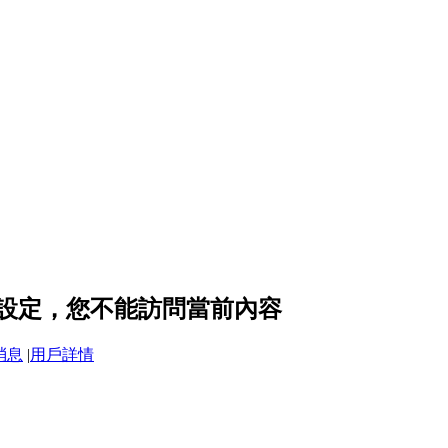
隱私設定，您不能訪問當前內容
消息
|
用戶詳情