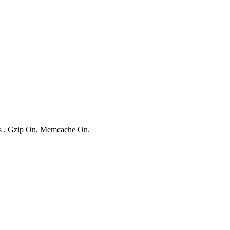
ies , Gzip On, Memcache On.