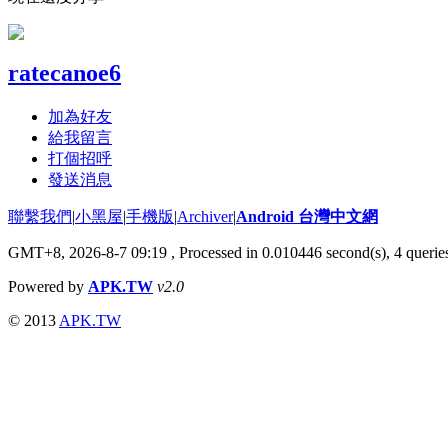
ratecanoe6
加為好友
給我留言
打個招呼
發送消息
聯繫我們
|
小黑屋
|
手機版
|
Archiver
|
Android 台灣中文網
GMT+8, 2026-8-7 09:19
, Processed in 0.010446 second(s), 4 quer
Powered by
APK.TW
v2.0
© 2013
APK.TW