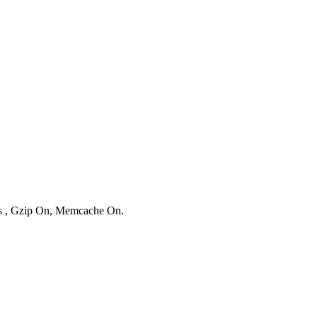
ies , Gzip On, Memcache On.