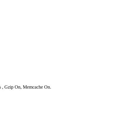
ies , Gzip On, Memcache On.