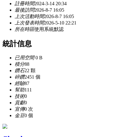
註冊時間
2024-3-14 20:34
最後訪問
2026-8-7 16:05
上次活動時間
2026-8-7 16:05
上次發表時間
2026-5-10 22:21
所在時區
使用系統默認
統計信息
已用空間
0 B
積分
88
鑽石
22 顆
碎鑽
2451 個
經驗
87
幫助
111
技術
0
貢獻
0
宣傳
0 次
金豆
0 個