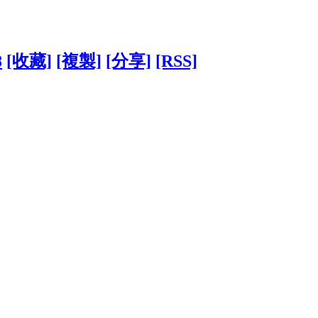
8
[收藏]
[複製]
[分享]
[RSS]