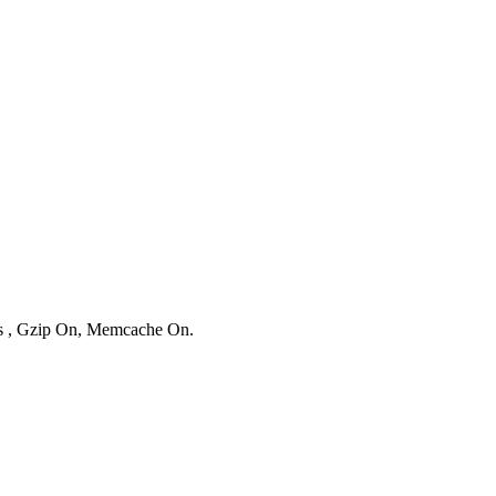
ies , Gzip On, Memcache On.