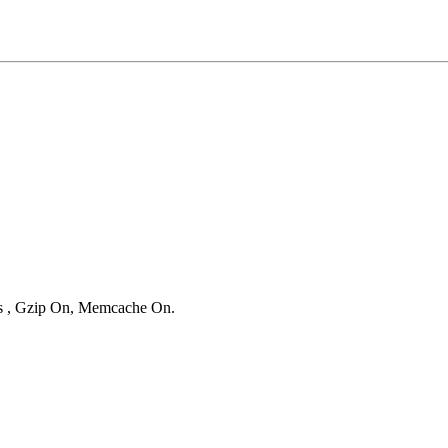
ies , Gzip On, Memcache On.