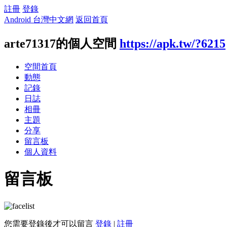
註冊
登錄
Android 台灣中文網
返回首頁
arte71317的個人空間
https://apk.tw/?6215
空間首頁
動態
記錄
日誌
相冊
主題
分享
留言板
個人資料
留言板
您需要登錄後才可以留言
登錄
|
註冊