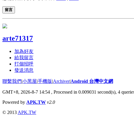
留言
arte71317
加為好友
給我留言
打個招呼
發送消息
聯繫我們
|
小黑屋
|
手機版
|
Archiver
|
Android 台灣中文網
GMT+8, 2026-8-7 14:54
, Processed in 0.009031 second(s), 4 quer
Powered by
APK.TW
v2.0
© 2013
APK.TW