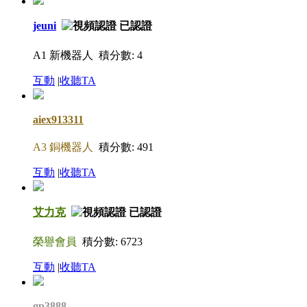
jeuni
A1 新機器人
積分數: 4
互動
|
收聽TA
aiex913311
A3 銅機器人
積分數: 491
互動
|
收聽TA
艾力克
榮譽會員
積分數: 6723
互動
|
收聽TA
gp3888