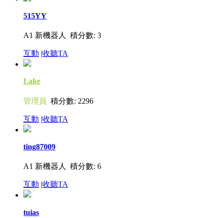
515YY
A1 新機器人
積分數: 3
互動
|
收聽TA
Lake
管理員
積分數: 2296
互動
|
收聽TA
ting87009
A1 新機器人
積分數: 6
互動
|
收聽TA
tuias