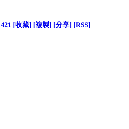
1421
[收藏]
[複製]
[分享]
[RSS]