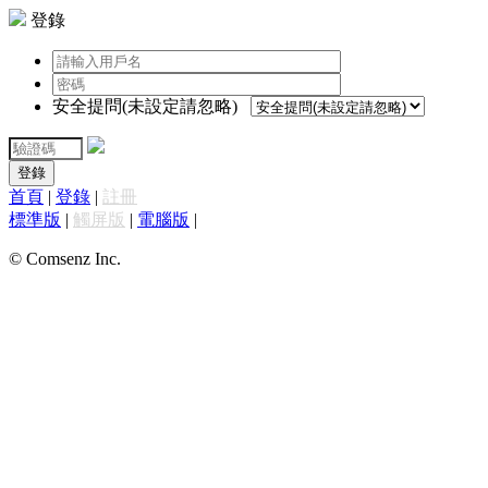
登錄
安全提問(未設定請忽略)
登錄
首頁
|
登錄
|
註冊
標準版
|
觸屏版
|
電腦版
|
© Comsenz Inc.