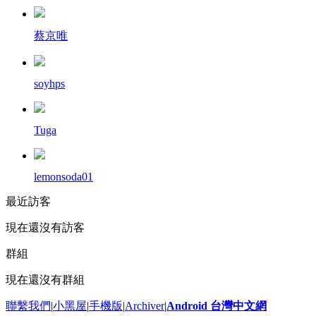
蔡京唯
soyhps
Tuga
lemonsoda01
最近訪客
現在還沒有訪客
群組
現在還沒有群組
聯繫我們
|
小黑屋
|
手機版
|
Archiver
|
Android 台灣中文網