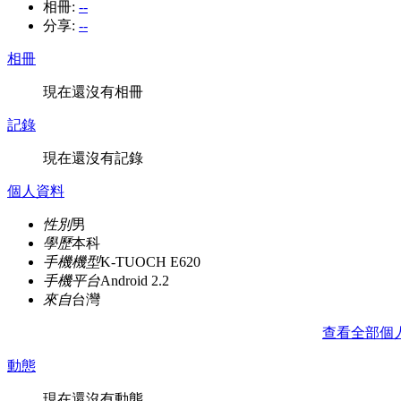
相冊:
--
分享:
--
相冊
現在還沒有相冊
記錄
現在還沒有記錄
個人資料
性別
男
學歷
本科
手機機型
K-TUOCH E620
手機平台
Android 2.2
來自
台灣
查看全部個
動態
現在還沒有動態