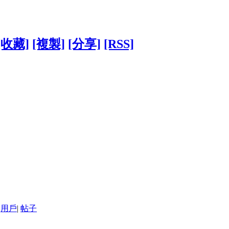
[收藏]
[複製]
[分享]
[RSS]
用戶
|
帖子