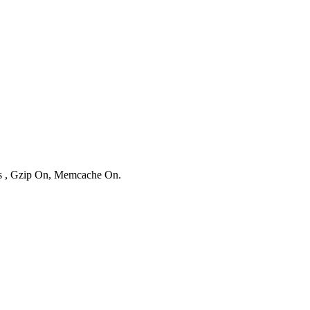
ies , Gzip On, Memcache On.