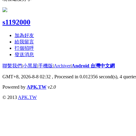
s1192000
加為好友
給我留言
打個招呼
發送消息
聯繫我們
|
小黑屋
|
手機版
|
Archiver
|
Android 台灣中文網
GMT+8, 2026-8-8 02:32
, Processed in 0.012356 second(s), 4 quer
Powered by
APK.TW
v2.0
© 2013
APK.TW