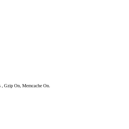
ies , Gzip On, Memcache On.