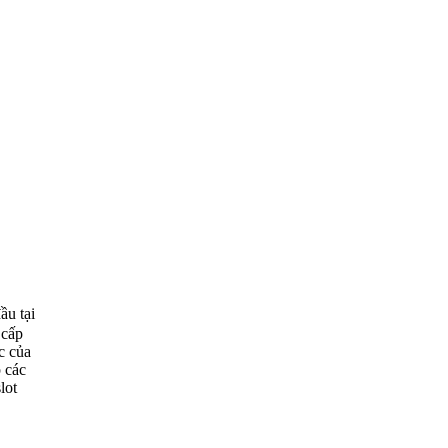
ầu tại
 cấp
c của
 các
lot