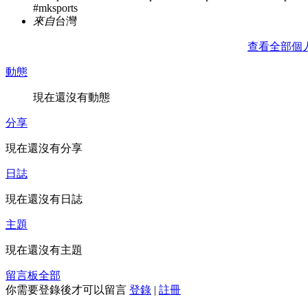
#mksports
來自
台灣
查看全部個
動態
現在還沒有動態
分享
現在還沒有分享
日誌
現在還沒有日誌
主題
現在還沒有主題
留言板
全部
你需要登錄後才可以留言
登錄
|
註冊