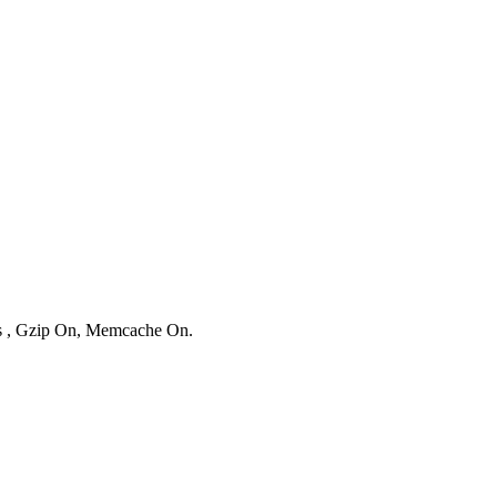
ies , Gzip On, Memcache On.