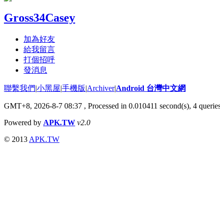
Gross34Casey
加為好友
給我留言
打個招呼
發消息
聯繫我們
|
小黑屋
|
手機版
|
Archiver
|
Android 台灣中文網
GMT+8, 2026-8-7 08:37
, Processed in 0.010411 second(s), 4 quer
Powered by
APK.TW
v2.0
© 2013
APK.TW