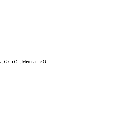
ies , Gzip On, Memcache On.