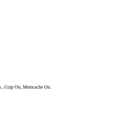
ies , Gzip On, Memcache On.