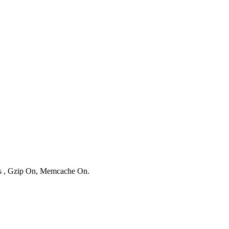
ies , Gzip On, Memcache On.