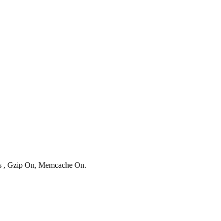
ies , Gzip On, Memcache On.