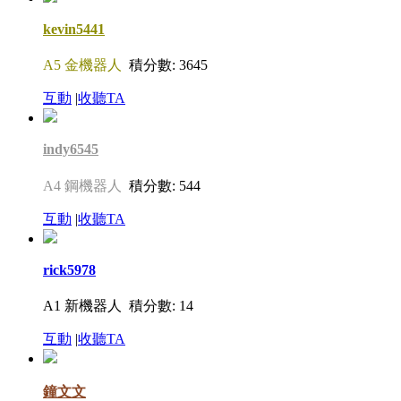
kevin5441
A5 金機器人
積分數: 3645
互動
|
收聽TA
indy6545
A4 鋼機器人
積分數: 544
互動
|
收聽TA
rick5978
A1 新機器人
積分數: 14
互動
|
收聽TA
鐘文文