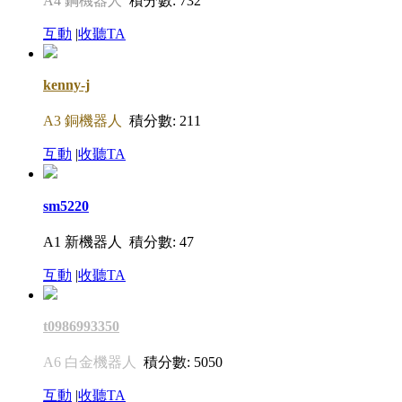
A4 鋼機器人
積分數: 732
互動
|
收聽TA
kenny-j
A3 銅機器人
積分數: 211
互動
|
收聽TA
sm5220
A1 新機器人
積分數: 47
互動
|
收聽TA
t0986993350
A6 白金機器人
積分數: 5050
互動
|
收聽TA