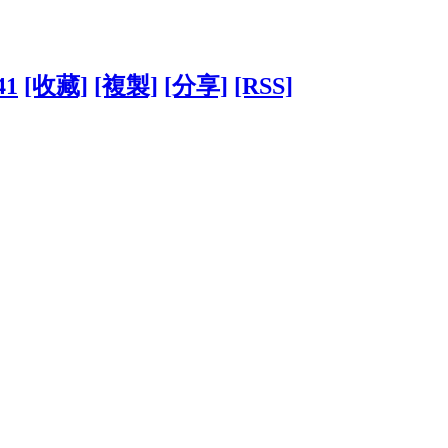
41
[收藏]
[複製]
[分享]
[RSS]