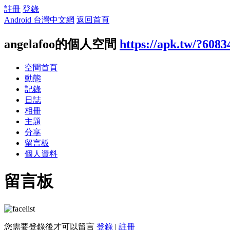
註冊
登錄
Android 台灣中文網
返回首頁
angelafoo的個人空間
https://apk.tw/?6083
空間首頁
動態
記錄
日誌
相冊
主題
分享
留言板
個人資料
留言板
您需要登錄後才可以留言
登錄
|
註冊