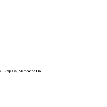
ies , Gzip On, Memcache On.