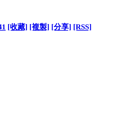
41
[收藏]
[複製]
[分享]
[RSS]