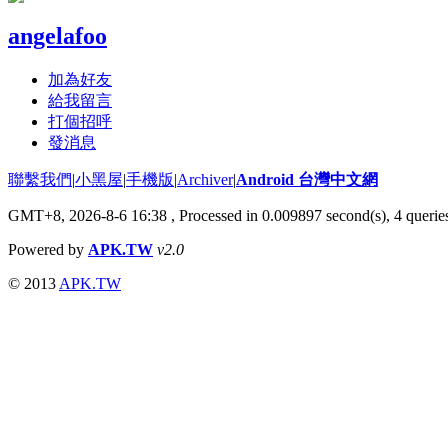
angelafoo
加為好友
給我留言
打個招呼
發消息
聯繫我們
|
小黑屋
|
手機版
|
Archiver
|
Android 台灣中文網
GMT+8, 2026-8-6 16:38
, Processed in 0.009897 second(s), 4 quer
Powered by
APK.TW
v2.0
© 2013
APK.TW