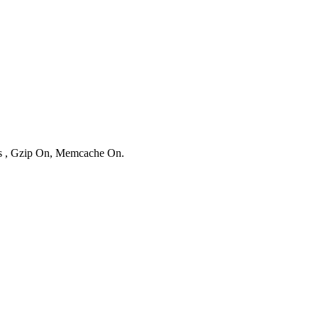
ies , Gzip On, Memcache On.