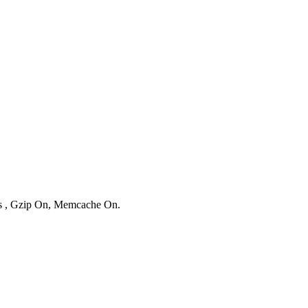
ies , Gzip On, Memcache On.