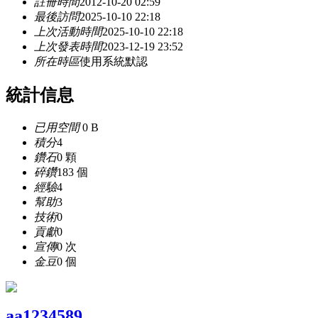
註冊時間
2012-10-20 02:59
最後訪問
2025-10-10 22:18
上次活動時間
2025-10-10 22:18
上次發表時間
2023-12-19 23:52
所在時區
使用系統默認
統計信息
已用空間
0 B
積分
4
鑽石
0 顆
碎鑽
183 個
經驗
4
幫助
3
技術
0
貢獻
0
宣傳
0 次
金豆
0 個
aa1234589