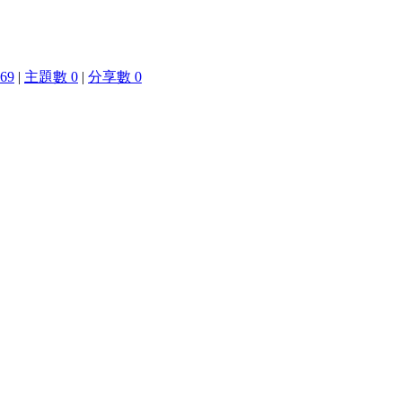
69
|
主題數 0
|
分享數 0