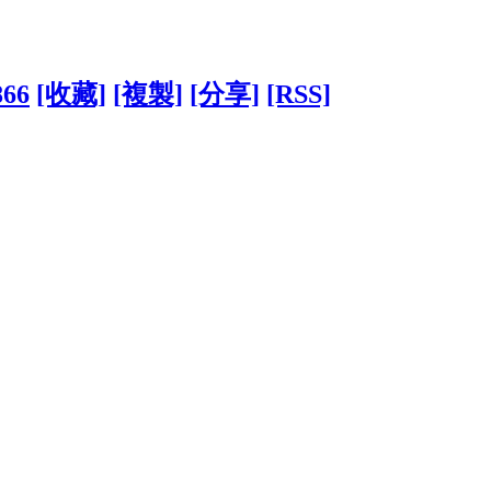
866
[收藏]
[複製]
[分享]
[RSS]