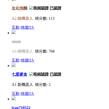
生化泡麵
A2 鐵機器人
積分數: 113
互動
|
收聽TA
susan
A4 鋼機器人
積分數: 768
互動
|
收聽TA
七星硬盒
A1 新機器人
積分數: 2
互動
|
收聽TA
ivan710522