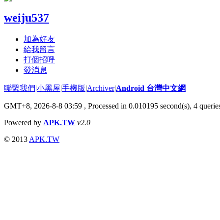
weiju537
加為好友
給我留言
打個招呼
發消息
聯繫我們
|
小黑屋
|
手機版
|
Archiver
|
Android 台灣中文網
GMT+8, 2026-8-8 03:59
, Processed in 0.010195 second(s), 4 quer
Powered by
APK.TW
v2.0
© 2013
APK.TW