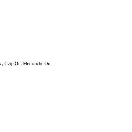
ies , Gzip On, Memcache On.