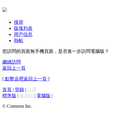
搜尋
版塊列表
用戶信息
熱帖
您訪問的頁面無手機頁面，是否進一步訪問電腦版？
繼續訪問
返回上一頁
[ 點擊這裡返回上一頁 ]
首頁
|
登錄
|
註冊
標準版
|
觸屏版
|
電腦版
|
© Comsenz Inc.